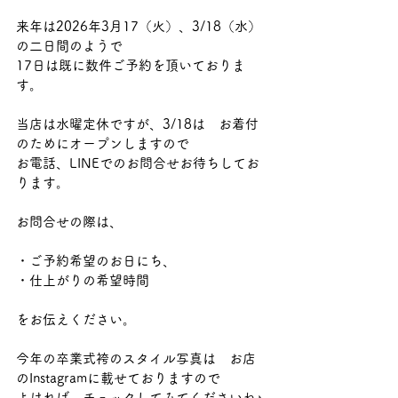
来年は2026年3月17（火）、3/18（水）
の二日間のようで
17日は既に数件ご予約を頂いておりま
す。
当店は水曜定休ですが、3/18は　お着付
のためにオープンしますので
お電話、LINEでのお問合せお待ちしてお
ります。
お問合せの際は、
・ご予約希望のお日にち、
・仕上がりの希望時間
をお伝えください。
今年の卒業式袴のスタイル写真は　お店
のInstagramに載せておりますので
よければ　チェックしてみてくださいね♪