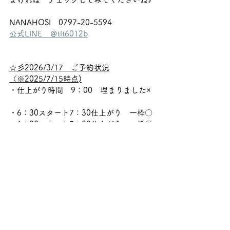
NANAHOSI　0797-20-5594
公式LINE　＠tlt6012b
☆彡2026/3/17　ご予約状況
（※2025/7/15時点)
・仕上がり時間　9：00　埋まりました×
・6：30スタート7：30仕上がり　一枠〇
・6：00スタート7：00仕上がり　一枠〇
・9：00スタート以降　まだ枠に余裕ござ
います〇