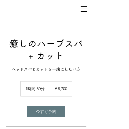
癒しのハーブスパ
+ カット
ヘッドスパとカットを一緒にしたい方
8,700
円
1時間 30分
1
￥8,700
時
3
0
分
今すぐ予約