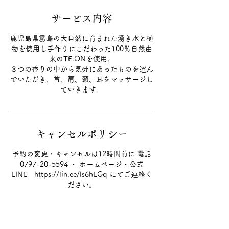
サービス内容
鹿児島県霧島の大自然に育まれた湧き水と植
物を使用し手作りにこだわった100％自然由
来のTE.ONを使用。
３つの香りの中から気分にあったものを選ん
でいただき、首、肩、頭、耳をマッサージし
ていきます。
キャンセルポリシー
予約の変更・キャンセルは12時間前に 電話
0797-20-5594 ・ ホームページ・公式
LINE https://lin.ee/ls6hLGq にてご連絡く
ださい。